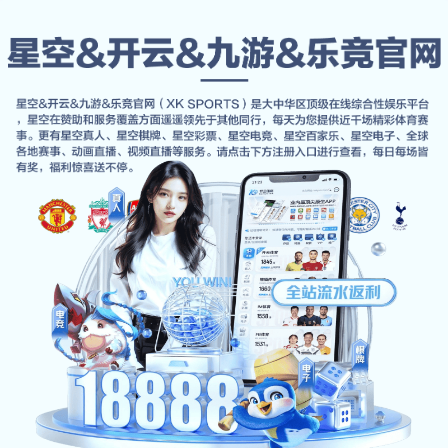
经典案例
首页
经典案例