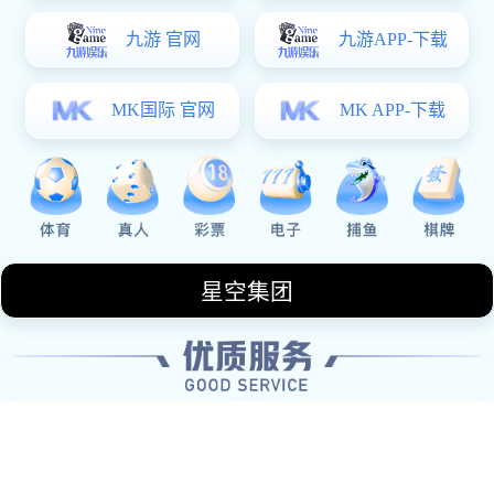
参与感和满意度，从而为球队带来了更大的商业机会与社会
影响力。通过这些探索，西安排球队希望能够树立行业标
杆，引领整个体育产业朝着更高效、更具人性化的方向发
展。
1、数字化管理体系建设
数字化转型是现代企业提高管理效率的重要手段，西安排球
队在这方面走在了前列。首先，通过引入先进的数据分析工
具，球队能够实时监控运动员的表现和健康状况，进而调整
训练计划和比赛策略。这种数据驱动的方法不仅提高了队伍
的竞技水平，也降低了伤病风险，为教练团队提供了有力支
持。
其次，球队还建立了一套全面的信息管理系统，将各类行政
事务数字化处理。这包括球员合同、薪资发放、财务报表
等，让管理层可以更加高效地进行决策。同时，这种透明度
也增强了员工之间的信任，提高了整体工作效率。