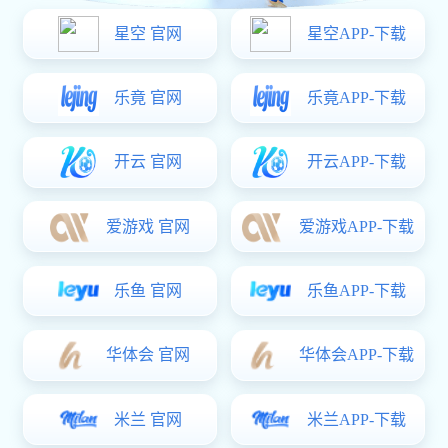
西安排球队运营革新探索：
提升管理效率与球迷体验的
全新路径
2026-05-01
1
分享
随着体育产业的迅速发展，各大体育俱乐部面临着如何提升
管理效率与球迷体验的挑战。西安排球队在这一方面进行了
一系列创新探索，以期寻找适合自身发展的新路径。本文将
从四个方面深入探讨西安排球队的运营革新，包括数字化管
理、球迷互动平台、赛事体验优化和品牌价值提升。这些创
新不仅提升了球队内部管理的效率，也极大地增强了球迷的