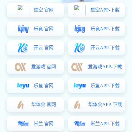
赛后分析：西安飞盘队与深
圳飞盘队的耐力对决全景回
顾
2026-05-19
1
分享
在这场激动人心的比赛中，西安飞盘队与深圳飞盘队展开了
一场耐力与技巧的较量。两支队伍在场上展现出了卓越的运
动能力和团队配合，赢得了观众的热烈掌声。本文将从四个
方面深入分析这场比赛，包括双方的战术对比、球员表现、
比赛进程以及未来展望等。通过这些维度，我们不仅能够更
好地理解这场耐力对决的精彩之处，也能洞察到飞盘运动的